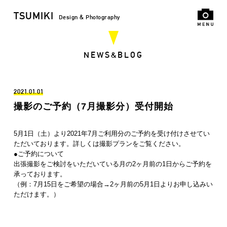
TSUMIKI
Design & Photography
NEWS&BLOG
2021.01.01
撮影のご予約（7月撮影分）受付開始
5月1日（土）より2021年7月ご利用分のご予約を受け付けさせてい
ただいております。詳しくは
撮影プラン
をご覧ください。
●ご予約について
出張撮影をご検討をいただいている月の2ヶ月前の1日からご予約を
承っております。
（例：7月15日をご希望の場合→2ヶ月前の5月1日よりお申し込みい
ただけます。）