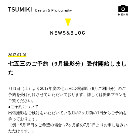
TSUMIKI
Design & Photography
NEWS&BLOG
2017.07.01
七五三のご予約（9月撮影分）受付開始しまし
た
7月1日（土）より2017年度の七五三出張撮影（9月ご利用分）のご
予約を受け付けさせていただいております。詳しくは
撮影プラン
を
ご覧ください。
●ご予約について
出張撮影をご検討をいただいている月の2ヶ月前の1日からご予約を
承っております。
（例：9月15日をご希望の場合→2ヶ月前の7月1日よりお申し込みい
ただけます。）