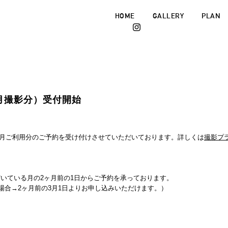
HOME
GALLERY
PLAN
月撮影分）受付開始
4年5月ご利用分のご予約を受け付けさせていただいております。詳しくは
撮影プ
いている月の2ヶ月前の1日からご予約を承っております。
の場合→2ヶ月前の3月1日よりお申し込みいただけます。）